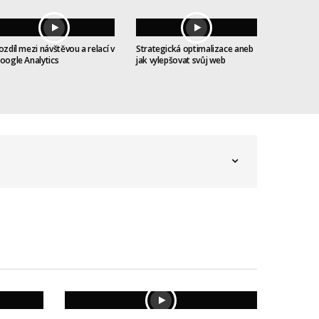
ozdíl mezi návštěvou a relací v
Strategická optimalizace aneb
oogle Analytics
jak vylepšovat svůj web