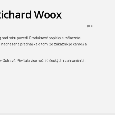
 Richard Woox
0
g nad míru povedl. Produktové popisky si zákazníci
ehce nadnesená přednáška o tom, že zákazník je kámoš a
 Ostravě. Přivítala více než 50 českých i zahraničních