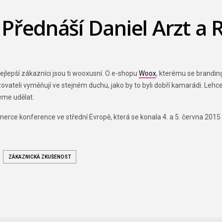
 Přednáší Daniel Arzt a
ejlepší zákazníci jsou ti wooxusní. O e-shopu
Woox
, kterému se brandin
vozovateli vyměňují ve stejném duchu, jako by to byli dobří kamarádi. L
eme udělat.
erce konference ve střední Evropě, která se konala 4. a 5. června 2015 v
ZÁKAZNICKÁ ZKUŠENOST