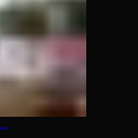
hacky