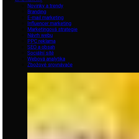
Novinky a trendy
Branding
E-mail marketing
Influencer marketing
Marketingová strategie
Návrh webu
PPC reklama
SEO a obsah
Sociální sítě
Webová analytika
Zbožové srovnávače