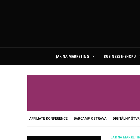
JAK NA MARKETING
BUSINESS E-SHOPU
AFFILIATE KONFERENCE
BARCAMP OSTRAVA
DIGITÁLNY ŠTV
JAK NA MARKETI