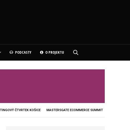
PODCASTY
O PROJEKTU
TINGOVÝ ČTVRTEK KOŠICE
MASTERSGATE ECOMMERCE SUMMIT
XPO