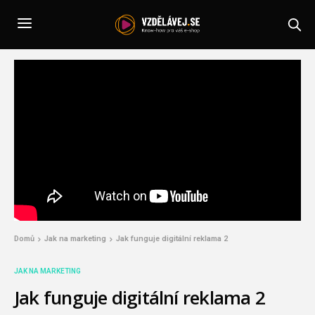
Domů
Jak na marketing
Jak funguje digitální reklama 2
JAK NA MARKETING
Jak funguje digitální reklama 2