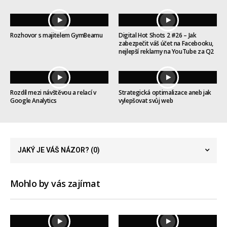
Rozhovor s majitelem GymBeamu
Digital Hot Shots 2 #26 – Jak
zabezpečit váš účet na Facebooku,
nejlepší reklamy na YouTube za Q2
Rozdíl mezi návštěvou a relací v
Strategická optimalizace aneb jak
Google Analytics
vylepšovat svůj web
JAKÝ JE VÁŠ NÁZOR?
(0)
Mohlo by vás zajímat