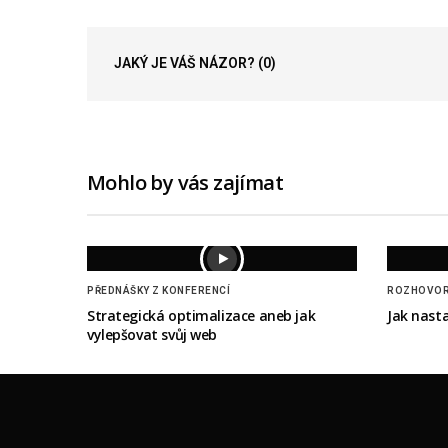
JAKÝ JE VÁŠ NÁZOR?
(0)
Mohlo by vás zajímat
PŘEDNÁŠKY Z KONFERENCÍ
ROZHOVO
Strategická optimalizace aneb jak
Jak nast
vylepšovat svůj web