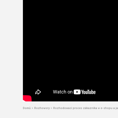
Domů
Rozhovory
Rozhodovací proces zákazníka v e-shopu a jak 