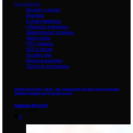
Jak na marketing
Novinky a trendy
Branding
E-mail marketing
Influencer marketing
Marketingová strategie
Návrh webu
PPC reklama
SEO a obsah
Sociální sítě
Webová analytika
Zbožové srovnávače
Digital Hot Shots 2 #26 – Jak zabezpečit váš účet na Facebooku,
nejlepší reklamy na YouTube za Q2
Samuel Kristof
22. 7. 2019
0