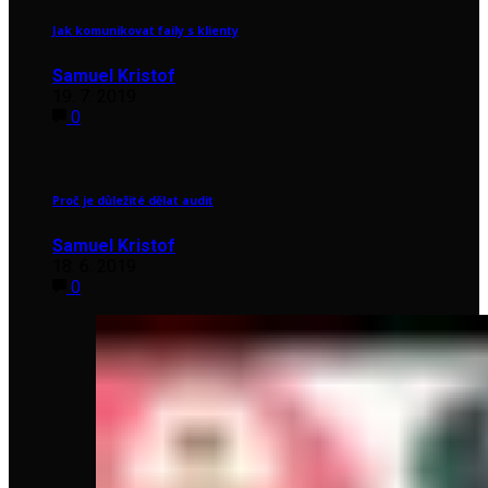
Jak komunikovat faily s klienty
Samuel Kristof
19. 7. 2019
0
Proč je důležité dělat audit
Samuel Kristof
18. 6. 2019
0