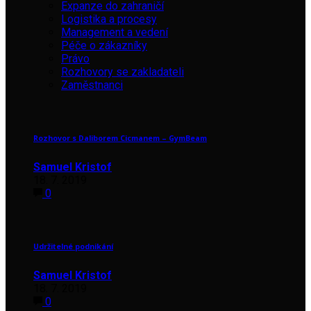
Expanze do zahraničí
Logistika a procesy
Management a vedení
Péče o zákazníky
Právo
Rozhovory se zakladateli
Zaměstnanci
Rozhovor s Daliborem Cicmanem – GymBeam
Samuel Kristof
18. 7. 2019
0
Udržitelné podnikání
Samuel Kristof
18. 7. 2019
0