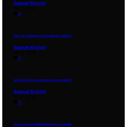
Samuel Kristof
20. 7. 2019
0
Jak v e-commerce vybudovat značku
Samuel Kristof
18. 7. 2019
0
Jaká data z e-shopu mají cenu zlata?
Samuel Kristof
30. 6. 2019
0
Jak na prodej B2B služeb pro e-shopy