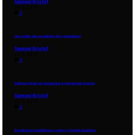
Samuel Kristof
29. 6. 2019
0
Jak využít sílu sociálních sítí v podnikání
Samuel Kristof
31. 5. 2019
0
Editace fotek na Instagram a Instagram Stories
Samuel Kristof
26. 5. 2019
0
Rozdíl mezi návštěvou a relací v Google Analytics