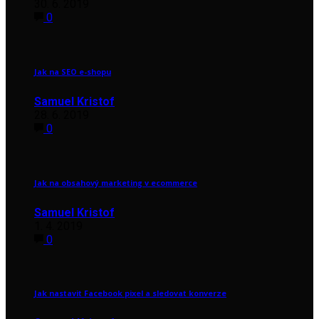
30. 6. 2019
0
Jak na SEO e-shopu
Samuel Kristof
28. 6. 2019
0
Jak na obsahový marketing v ecommerce
Samuel Kristof
1. 4. 2019
0
Jak nastavit Facebook pixel a sledovat konverze