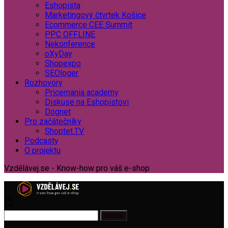
Eshopista
Marketingový čtvrtek Košice
Ecommerce CEE Summit
PPC OFFLINE
Nekonference
oXyDay
Shopexpo
SEOloger
Rozhovory
Pricemania academy
Diskuse na Eshopistovi
Dognet
Pro začátečníky
Shoptet.TV
Podcasty
O projektu
Vzdělávej.se - Know-how pro váš e-shop