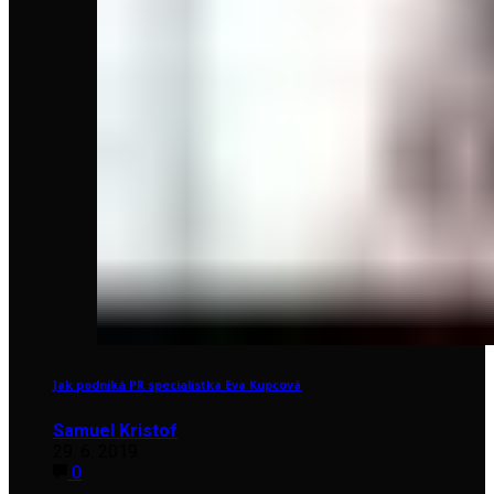
Jak podniká PR specialistka Eva Kupcová
Samuel Kristof
29. 6. 2019
0