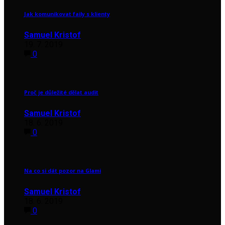
Jak komunikovat faily s klienty
Samuel Kristof
19. 7. 2019
0
Proč je důležité dělat audit
Samuel Kristof
18. 6. 2019
0
Na co si dát pozor na Glami
Samuel Kristof
18. 6. 2019
0