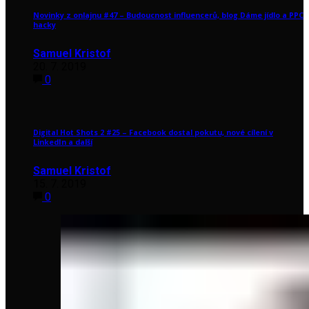
Novinky z onlajnu #47 – Budoucnost influencerů, blog Dáme jídlo a PPC
hacky
Samuel Kristof
20. 7. 2019
0
Digital Hot Shots 2 #25 – Facebook dostal pokutu, nové cílení v
LinkedIn a další
Samuel Kristof
15. 7. 2019
0