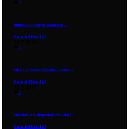
0
Budování značky na fashion trhu
Samuel Kristof
20. 7. 2019
0
Jak v e-commerce vybudovat značku
Samuel Kristof
18. 7. 2019
0
Jaká data z e-shopu mají cenu zlata?
Samuel Kristof