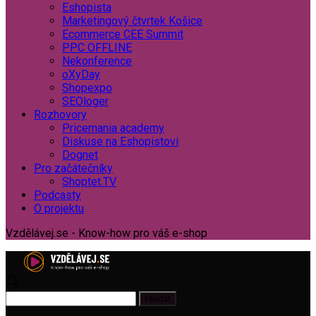
Eshopista
Marketingový čtvrtek Košice
Ecommerce CEE Summit
PPC OFFLINE
Nekonference
oXyDay
Shopexpo
SEOloger
Rozhovory
Pricemania academy
Diskuse na Eshopistovi
Dognet
Pro začátečníky
Shoptet.TV
Podcasty
O projektu
Vzdělávej.se - Know-how pro váš e-shop