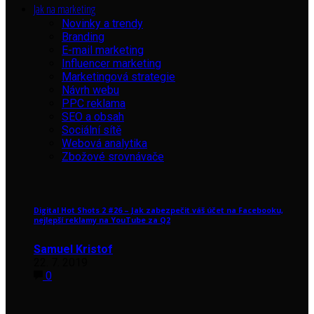
Jak na marketing
Novinky a trendy
Branding
E-mail marketing
Influencer marketing
Marketingová strategie
Návrh webu
PPC reklama
SEO a obsah
Sociální sítě
Webová analytika
Zbožové srovnávače
Digital Hot Shots 2 #26 – Jak zabezpečit váš účet na Facebooku,
nejlepší reklamy na YouTube za Q2
Samuel Kristof
22. 7. 2019
0