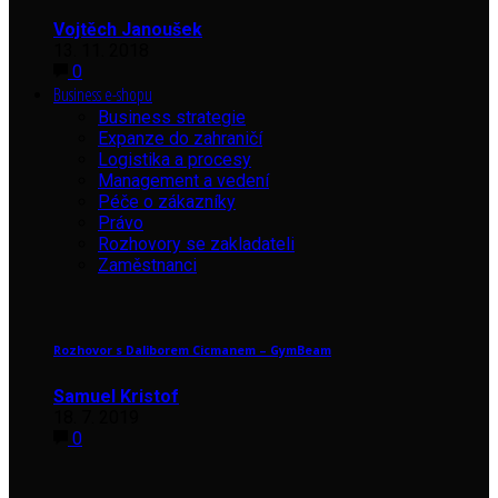
Vojtěch Janoušek
13. 11. 2018
0
Business e-shopu
Business strategie
Expanze do zahraničí
Logistika a procesy
Management a vedení
Péče o zákazníky
Právo
Rozhovory se zakladateli
Zaměstnanci
Rozhovor s Daliborem Cicmanem – GymBeam
Samuel Kristof
18. 7. 2019
0