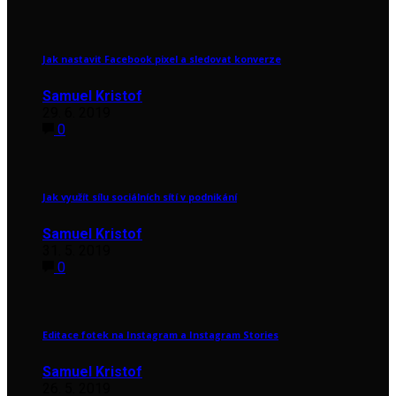
Jak nastavit Facebook pixel a sledovat konverze
Samuel Kristof
29. 6. 2019
0
Jak využít sílu sociálních sítí v podnikání
Samuel Kristof
31. 5. 2019
0
Editace fotek na Instagram a Instagram Stories
Samuel Kristof
26. 5. 2019