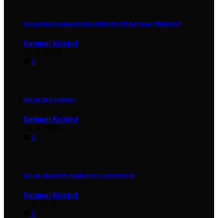
Jak podniká copywriterka Michaela Weikertová (Mužíková)
Samuel Kristof
30. 6. 2019
0
Jak na SEO e-shopu
Samuel Kristof
28. 6. 2019
0
Jak na obsahový marketing v ecommerce
Samuel Kristof
1. 4. 2019
0