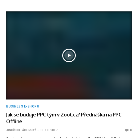
BUSINESS E-SHOPU
Jak se buduje PPC tým v Zoot.cz? Přednáška na PPC
Offline
JINDŘICH FÁBORSKÝ
30. 10. 2017
0