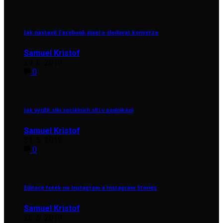
Jak nastavit Facebook pixel a sledovat konverze
Samuel Kristof
29. 6. 2019
0
Jak využít sílu sociálních sítí v podnikání
Samuel Kristof
31. 5. 2019
0
Editace fotek na Instagram a Instagram Stories
Samuel Kristof
26. 5. 2019