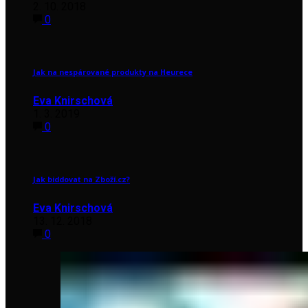
2. 10. 2018
0
Jak na nespárované produkty na Heurece
Eva Knirschová
1. 3. 2019
0
Jak biddovat na Zboží.cz?
Eva Knirschová
13. 12. 2018
0