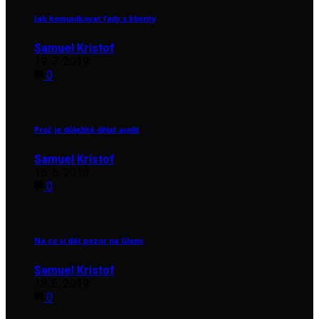
Jak komunikovat faily s klienty
Samuel Kristof
19. 7. 2019
0
Proč je důležité dělat audit
Samuel Kristof
18. 6. 2019
0
Na co si dát pozor na Glami
Samuel Kristof
18. 6. 2019
0