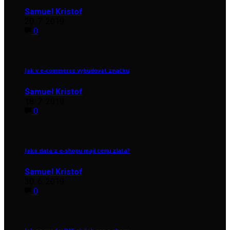
Samuel Kristof
20. 7. 2019
0
Jak v e-commerce vybudovat značku
Samuel Kristof
18. 7. 2019
0
Jaká data z e-shopu mají cenu zlata?
Samuel Kristof
30. 6. 2019
0