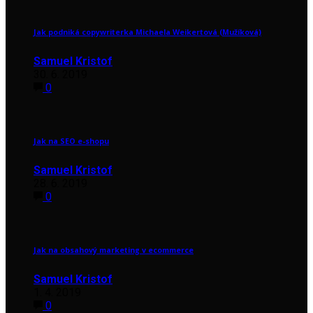
Jak podniká copywriterka Michaela Weikertová (Mužíková)
Samuel Kristof
30. 6. 2019
0
Jak na SEO e-shopu
Samuel Kristof
28. 6. 2019
0
Jak na obsahový marketing v ecommerce
Samuel Kristof
1. 4. 2019
0