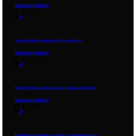
Samuel Kristof
29. 6. 2019
0
Jak využít sílu sociálních sítí v podnikání
Samuel Kristof
31. 5. 2019
0
Editace fotek na Instagram a Instagram Stories
Samuel Kristof
26. 5. 2019
0
Rozdíl mezi návštěvou a relací v Google Analytics