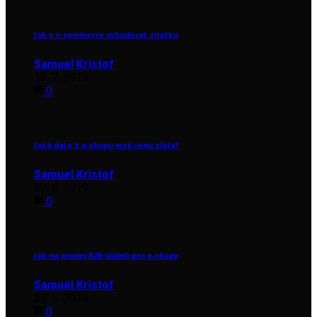
Jak v e-commerce vybudovat značku
Samuel Kristof
18. 7. 2019
0
Jaká data z e-shopu mají cenu zlata?
Samuel Kristof
30. 6. 2019
0
Jak na prodej B2B služeb pro e-shopy
Samuel Kristof
27. 6. 2019
0