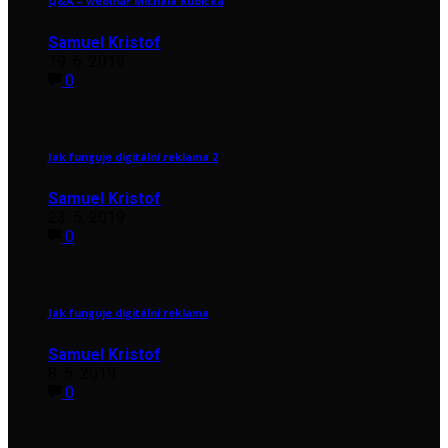
Q&A – webinář Michala Kubíčka
Samuel Kristof
19. 6. 2019
0
Jak funguje digitální reklama 2
Samuel Kristof
23. 5. 2019
0
Jak funguje digitální reklama
Samuel Kristof
8. 5. 2019
0