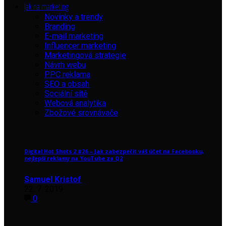
Jak na marketing
Novinky a trendy
Branding
E-mail marketing
Influencer marketing
Marketingová strategie
Návrh webu
PPC reklama
SEO a obsah
Sociální sítě
Webová analytika
Zbožové srovnávače
Digital Hot Shots 2 #26 – Jak zabezpečit váš účet na Facebooku,
nejlepší reklamy na YouTube za Q2
Samuel Kristof
22. 7. 2019
0