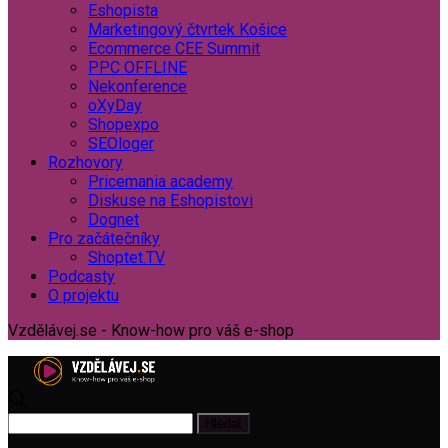
Eshopista
Marketingový čtvrtek Košice
Ecommerce CEE Summit
PPC OFFLINE
Nekonference
oXyDay
Shopexpo
SEOloger
Rozhovory
Pricemania academy
Diskuse na Eshopistovi
Dognet
Pro začátečníky
Shoptet.TV
Podcasty
O projektu
Vzdělávej.se - Know-how pro váš e-shop