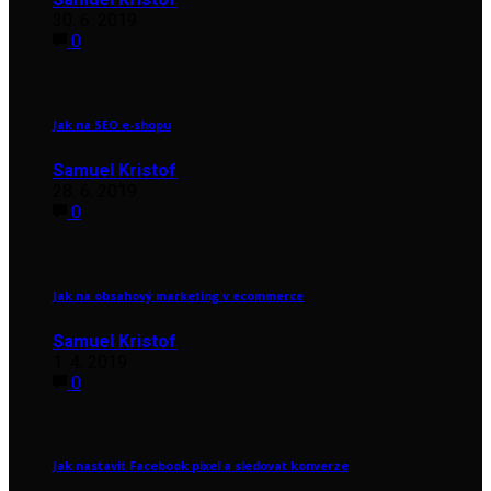
30. 6. 2019
0
Jak na SEO e-shopu
Samuel Kristof
28. 6. 2019
0
Jak na obsahový marketing v ecommerce
Samuel Kristof
1. 4. 2019
0
Jak nastavit Facebook pixel a sledovat konverze