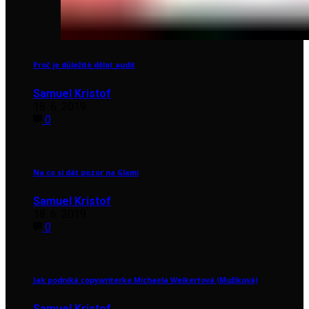
Proč je důležité dělat audit
Samuel Kristof
18. 6. 2019
0
Na co si dát pozor na Glami
Samuel Kristof
18. 6. 2019
0
Jak podniká copywriterka Michaela Weikertová (Mužíková)
Samuel Kristof