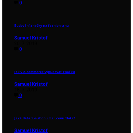
0
Budování značky na fashion trhu
Samuel Kristof
20. 7. 2019
0
Jak v e-commerce vybudovat značku
Samuel Kristof
18. 7. 2019
0
Jaká data z e-shopu mají cenu zlata?
Samuel Kristof