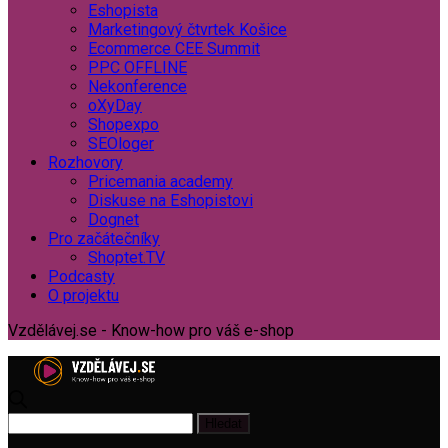
Eshopista
Marketingový čtvrtek Košice
Ecommerce CEE Summit
PPC OFFLINE
Nekonference
oXyDay
Shopexpo
SEOloger
Rozhovory
Pricemania academy
Diskuse na Eshopistovi
Dognet
Pro začátečníky
Shoptet.TV
Podcasty
O projektu
Vzdělávej.se - Know-how pro váš e-shop