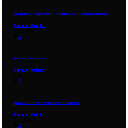
Jak podniká copywriterka Michaela Weikertová (Mužíková)
Samuel Kristof
30. 6. 2019
0
Jak na SEO e-shopu
Samuel Kristof
28. 6. 2019
0
Jak na obsahový marketing v ecommerce
Samuel Kristof
1. 4. 2019
0