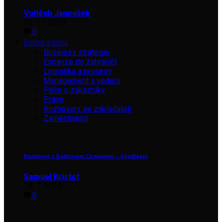
Vojtěch Janoušek
13. 11. 2018
0
Business e-shopu
Business strategie
Expanze do zahraničí
Logistika a procesy
Management a vedení
Péče o zákazníky
Právo
Rozhovory se zakladateli
Zaměstnanci
Rozhovor s Daliborem Cicmanem – GymBeam
Samuel Kristof
18. 7. 2019
0