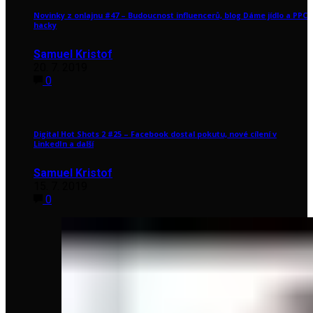
Novinky z onlajnu #47 – Budoucnost influencerů, blog Dáme jídlo a PPC
hacky
Samuel Kristof
20. 7. 2019
0
Digital Hot Shots 2 #25 – Facebook dostal pokutu, nové cílení v
LinkedIn a další
Samuel Kristof
15. 7. 2019
0