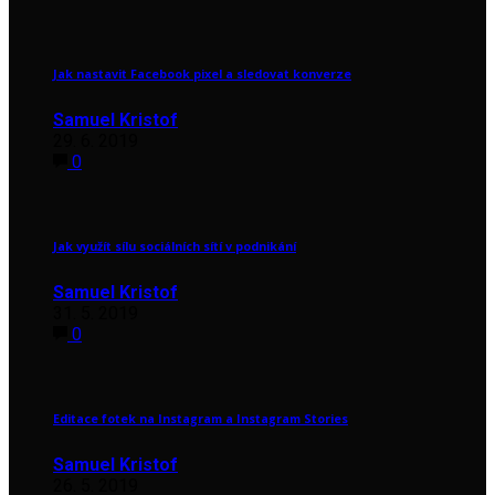
Jak nastavit Facebook pixel a sledovat konverze
Samuel Kristof
29. 6. 2019
0
Jak využít sílu sociálních sítí v podnikání
Samuel Kristof
31. 5. 2019
0
Editace fotek na Instagram a Instagram Stories
Samuel Kristof
26. 5. 2019