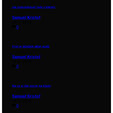
Jak komunikovat faily s klienty
Samuel Kristof
19. 7. 2019
0
Proč je důležité dělat audit
Samuel Kristof
18. 6. 2019
0
Na co si dát pozor na Glami
Samuel Kristof
18. 6. 2019
0