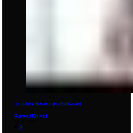
Jak podniká PR specialistka Eva Kupcová
Samuel Kristof
29. 6. 2019
0