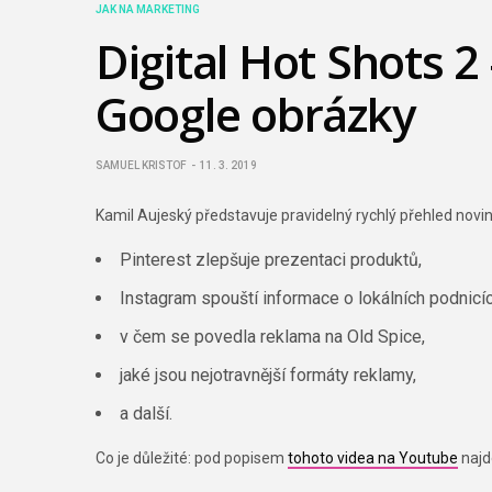
JAK NA MARKETING
Digital Hot Shots 
Google obrázky
SAMUEL KRISTOF
11. 3. 2019
Kamil Aujeský představuje pravidelný rychlý přehled novinek
Pinterest zlepšuje prezentaci produktů,
Instagram spouští informace o lokálních podnicíc
v čem se povedla reklama na Old Spice,
jaké jsou nejotravnější formáty reklamy,
a další.
Co je důležité: pod popisem
tohoto videa na Youtube
najd