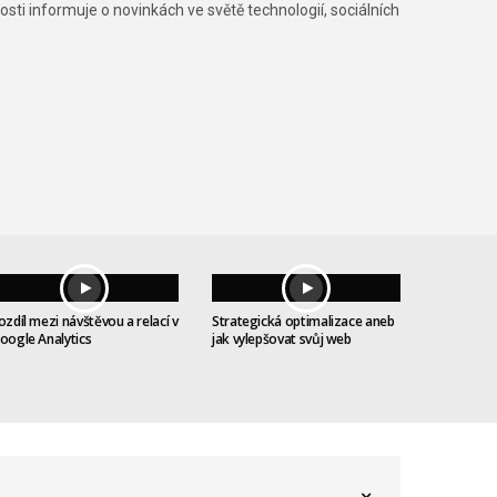
osti informuje o novinkách ve světě technologií, sociálních
ozdíl mezi návštěvou a relací v
Strategická optimalizace aneb
oogle Analytics
jak vylepšovat svůj web