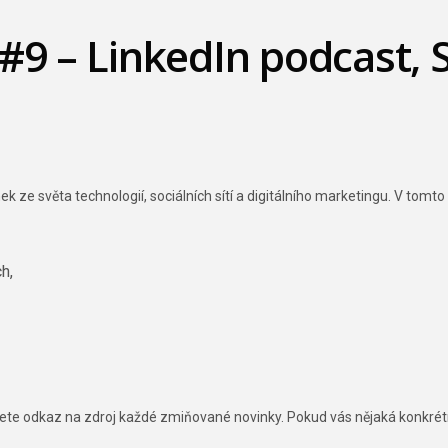
2 #9 – LinkedIn podcast,
 ze světa technologií, sociálních sítí a digitálního marketingu. V tomto 
h,
ete odkaz na zdroj každé zmiňované novinky. Pokud vás nějaká konkrétn