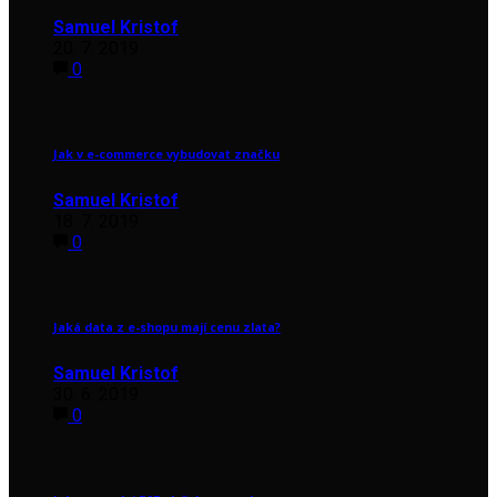
Samuel Kristof
20. 7. 2019
0
Jak v e-commerce vybudovat značku
Samuel Kristof
18. 7. 2019
0
Jaká data z e-shopu mají cenu zlata?
Samuel Kristof
30. 6. 2019
0