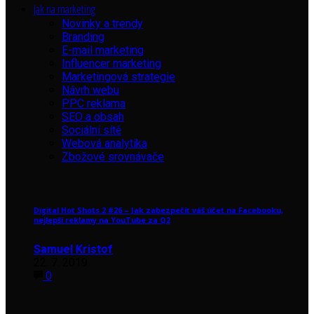
Jak na marketing
Novinky a trendy
Branding
E-mail marketing
Influencer marketing
Marketingová strategie
Návrh webu
PPC reklama
SEO a obsah
Sociální sítě
Webová analytika
Zbožové srovnávače
Digital Hot Shots 2 #26 – Jak zabezpečit váš účet na Facebooku,
nejlepší reklamy na YouTube za Q2
Samuel Kristof
22. 7. 2019
0