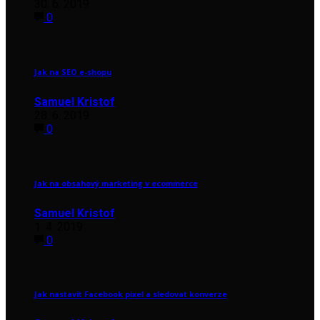
30. 6. 2019
0
Jak na SEO e-shopu
Samuel Kristof
28. 6. 2019
0
Jak na obsahový marketing v ecommerce
Samuel Kristof
1. 4. 2019
0
Jak nastavit Facebook pixel a sledovat konverze