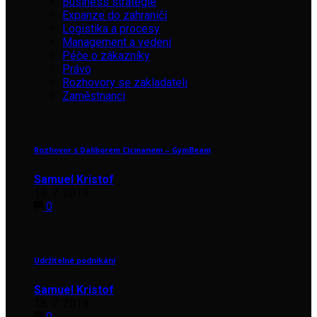
Business strategie
Expanze do zahraničí
Logistika a procesy
Management a vedení
Péče o zákazníky
Právo
Rozhovory se zakladateli
Zaměstnanci
Rozhovor s Daliborem Cicmanem – GymBeam
Samuel Kristof
18. 7. 2019
0
Udržitelné podnikání
Samuel Kristof
18. 7. 2019
0