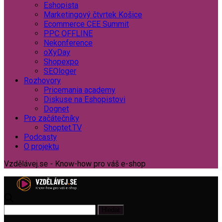
Eshopista
Marketingový čtvrtek Košice
Ecommerce CEE Summit
PPC OFFLINE
Nekonference
oXyDay
Shopexpo
SEOloger
Rozhovory
Pricemania academy
Diskuse na Eshopistovi
Dognet
Pro začátečníky
Shoptet.TV
Podcasty
O projektu
Vzdělávej.se - Know-how pro váš e-shop