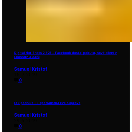
Digital Hot Shots 2 #25 – Facebook dostal pokutu, nové cílení v
LinkedIn a další
Samuel Kristof
15. 7. 2019
0
Jak podniká PR specialistka Eva Kupcová
Samuel Kristof
29. 6. 2019
0