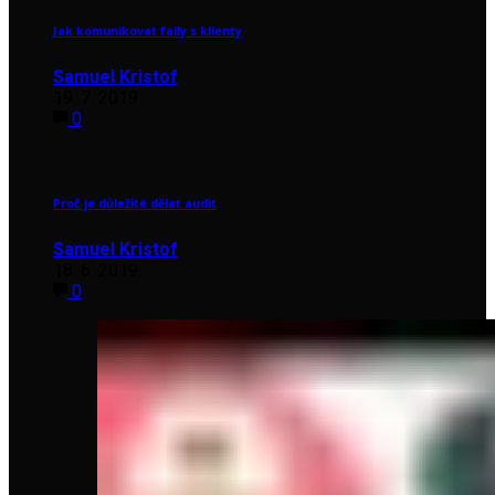
Jak komunikovat faily s klienty
Samuel Kristof
19. 7. 2019
0
Proč je důležité dělat audit
Samuel Kristof
18. 6. 2019
0