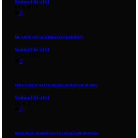
Samuel Kristof
29. 6. 2019
0
Jak využít sílu sociálních sítí v podnikání
Samuel Kristof
31. 5. 2019
0
Editace fotek na Instagram a Instagram Stories
Samuel Kristof
26. 5. 2019
0
Rozdíl mezi návštěvou a relací v Google Analytics