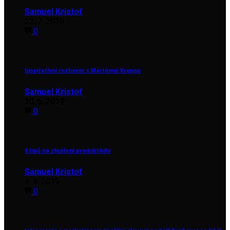
Samuel Kristof
22. 7. 2019
0
Inspirativní rozhovor s Martinem Krupou
Samuel Kristof
30. 6. 2019
0
6 tipů na zlepšení produktivity
Samuel Kristof
4. 4. 2019
0