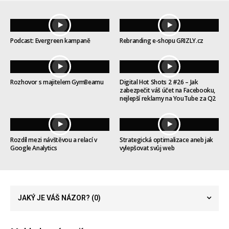
Podcast: Evergreen kampaně
Rebranding e-shopu GRIZLY.cz
Rozhovor s majitelem GymBeamu
Digital Hot Shots 2 #26 – Jak
zabezpečit váš účet na Facebooku,
nejlepší reklamy na YouTube za Q2
Rozdíl mezi návštěvou a relací v
Strategická optimalizace aneb jak
Google Analytics
vylepšovat svůj web
JAKÝ JE VÁŠ NÁZOR?
(0)