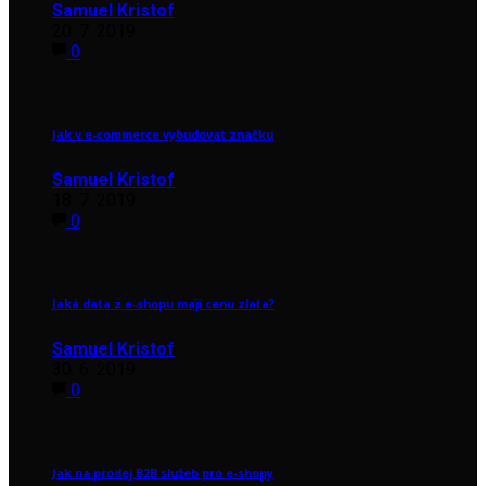
Samuel Kristof
20. 7. 2019
0
Jak v e-commerce vybudovat značku
Samuel Kristof
18. 7. 2019
0
Jaká data z e-shopu mají cenu zlata?
Samuel Kristof
30. 6. 2019
0
Jak na prodej B2B služeb pro e-shopy