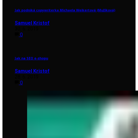
Jak podniká copywriterka Michaela Weikertová (Mužíková)
Samuel Kristof
30. 6. 2019
0
Jak na SEO e-shopu
Samuel Kristof
28. 6. 2019
0