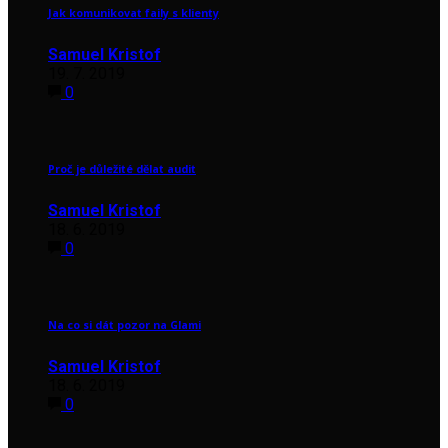
Jak komunikovat faily s klienty
Samuel Kristof
19. 7. 2019
0
Proč je důležité dělat audit
Samuel Kristof
18. 6. 2019
0
Na co si dát pozor na Glami
Samuel Kristof
18. 6. 2019
0