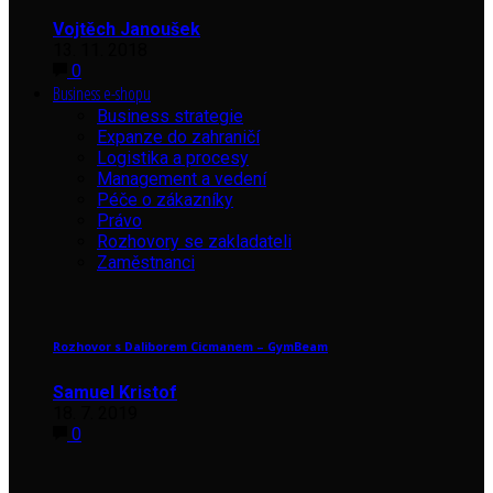
Vojtěch Janoušek
13. 11. 2018
0
Business e-shopu
Business strategie
Expanze do zahraničí
Logistika a procesy
Management a vedení
Péče o zákazníky
Právo
Rozhovory se zakladateli
Zaměstnanci
Rozhovor s Daliborem Cicmanem – GymBeam
Samuel Kristof
18. 7. 2019
0