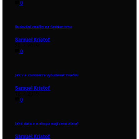
0
Budování značky na fashion trhu
Samuel Kristof
20. 7. 2019
0
Jak v e-commerce vybudovat značku
Samuel Kristof
18. 7. 2019
0
Jaká data z e-shopu mají cenu zlata?
Samuel Kristof