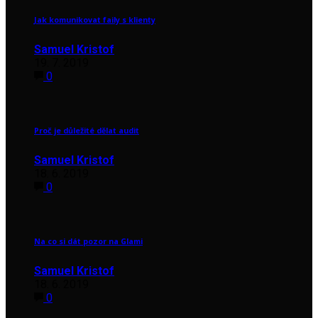
Jak komunikovat faily s klienty
Samuel Kristof
19. 7. 2019
0
Proč je důležité dělat audit
Samuel Kristof
18. 6. 2019
0
Na co si dát pozor na Glami
Samuel Kristof
18. 6. 2019
0