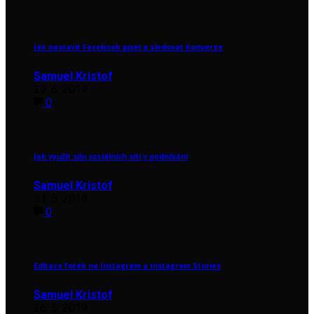
Jak nastavit Facebook pixel a sledovat konverze
Samuel Kristof
29. 6. 2019
0
Jak využít sílu sociálních sítí v podnikání
Samuel Kristof
31. 5. 2019
0
Editace fotek na Instagram a Instagram Stories
Samuel Kristof
26. 5. 2019