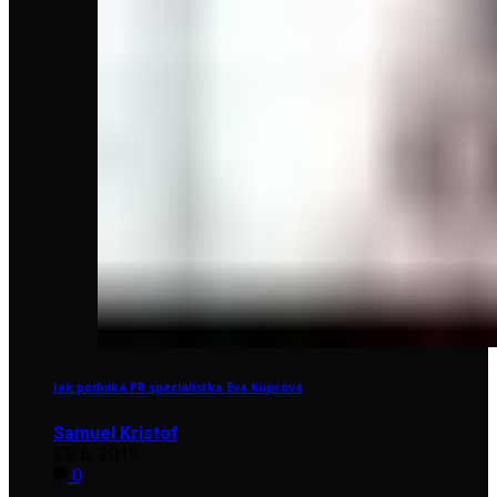
Jak podniká PR specialistka Eva Kupcová
Samuel Kristof
29. 6. 2019
0