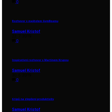
0
Rozhovor s majitelem GymBeamu
Samuel Kristof
22. 7. 2019
0
Inspirativní rozhovor s Martinem Krupou
Samuel Kristof
30. 6. 2019
0
6 tipů na zlepšení produktivity
Samuel Kristof