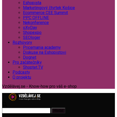
Eshopista
Marketingový čtvrtek Košice
Ecommerce CEE Summit
PPC OFFLINE
Nekonference
oXyDay
Shopexpo
SEOloger
Rozhovory
Pricemania academy
Diskuse na Eshopistovi
Dognet
Pro začátečníky
Shoptet.TV
Podcasty
O projektu
Vzdělávej.se - Know-how pro váš e-shop