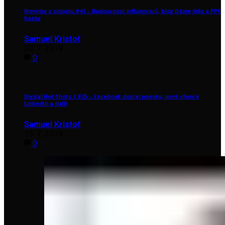
Novinky z onlajnu #47 – Budoucnost influencerů, blog Dáme jídlo a PPC
hacky
Samuel Kristof
20. 7. 2019
0
Digital Hot Shots 2 #25 – Facebook dostal pokutu, nové cílení v
LinkedIn a další
Samuel Kristof
15. 7. 2019
0