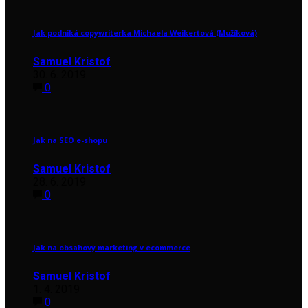
Jak podniká copywriterka Michaela Weikertová (Mužíková)
Samuel Kristof
30. 6. 2019
0
Jak na SEO e-shopu
Samuel Kristof
28. 6. 2019
0
Jak na obsahový marketing v ecommerce
Samuel Kristof
1. 4. 2019
0