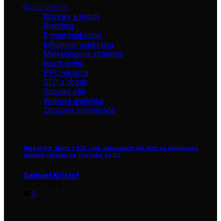
Jak na marketing
Novinky a trendy
Branding
E-mail marketing
Influencer marketing
Marketingová strategie
Návrh webu
PPC reklama
SEO a obsah
Sociální sítě
Webová analytika
Zbožové srovnávače
Digital Hot Shots 2 #26 – Jak zabezpečit váš účet na Facebooku,
nejlepší reklamy na YouTube za Q2
Samuel Kristof
22. 7. 2019
0