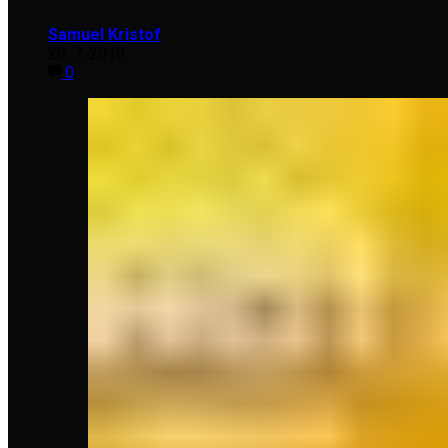
Samuel Kristof
20. 7. 2019
0